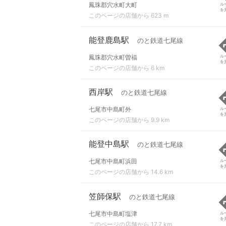
鳳珠郡穴水町大町
ル
を
このページの店舗から 623 m
能登鹿島駅
のと鉄道七尾線
鳳珠郡穴水町曽福
ル
を
このページの店舗から 6 km
西岸駅
のと鉄道七尾線
七尾市中島町外
ル
を
このページの店舗から 9.9 km
能登中島駅
のと鉄道七尾線
七尾市中島町浜田
ル
を
このページの店舗から 14.6 km
笠師保駅
のと鉄道七尾線
七尾市中島町塩津
ル
を
このページの店舗から 17.7 km