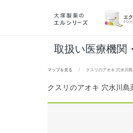
エ
EQUE
取扱い医療機関
マップを見る
クスリのアオキ 穴水川
クスリのアオキ 穴水川島