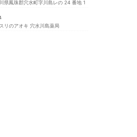
川県鳳珠郡穴水町字川島レの 24 番地 1
名
スリのアオキ 穴水川島薬局