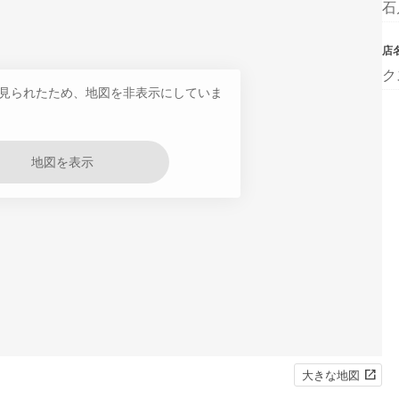
石
店
ク
見られたため、地図を非表示にしていま
地図を表示
大きな地図