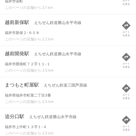
福井市栄町
ルート
を見る
このページの店舗から 2.1 km
越前新保駅
えちぜん鉄道勝山永平寺線
福井市新保２-６０８
ルート
を見る
このページの店舗から 2.2 km
越前開発駅
えちぜん鉄道勝山永平寺線
福井市開発町７２字１１-１
ルート
を見る
このページの店舗から 2.5 km
まつもと町屋駅
えちぜん鉄道三国芦原線
福井県福井市町屋二丁目3番
ルート
を見る
このページの店舗から 2.5 km
追分口駅
えちぜん鉄道勝山永平寺線
福井市上中町１３字１-４
ルート
を見る
このページの店舗から 2.5 km