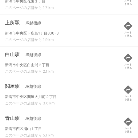
新潟市中央区花園１丁目
ルート
を見る
このページの店舗から 1.7 km
上所駅
JR越後線
新潟市中央区下所島1丁目830-3
ルート
を見る
このページの店舗から 1.9 km
白山駅
JR越後線
新潟市中央区白山浦２丁目
ルート
を見る
このページの店舗から 2.1 km
関屋駅
JR越後線
新潟市中央区関屋大川前２丁目
ルート
を見る
このページの店舗から 3.6 km
青山駅
JR越後線
新潟市西区浦山１丁目
ルート
を見る
このページの店舗から 5.1 km