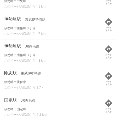
伊勢崎市中央町
ルート
を見る
このページの店舗から 1.5 km
伊勢崎駅
東武伊勢崎線
伊勢崎市曲輪町３丁目
ルート
を見る
このページの店舗から 1.7 km
伊勢崎駅
JR両毛線
伊勢崎市曲輪町３丁目
ルート
を見る
このページの店舗から 1.8 km
剛志駅
東武伊勢崎線
伊勢崎市境保泉
ルート
を見る
このページの店舗から 3.7 km
国定駅
JR両毛線
伊勢崎市国定町
ルート
を見る
このページの店舗から 4.3 km