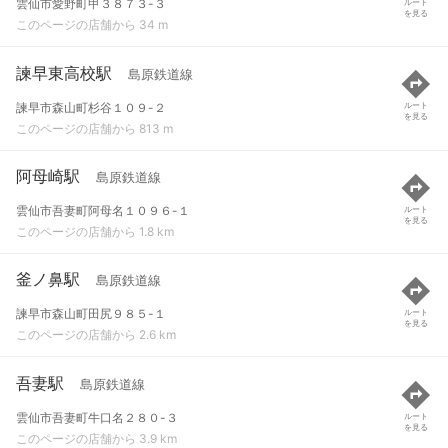
雲仙市愛野町甲３８７３-３
ルート
を見る
このページの店舗から 34 m
諫早東高校駅
島原鉄道線
諫早市森山町杉谷１０９-２
ルート
を見る
このページの店舗から 813 m
阿母崎駅
島原鉄道線
雲仙市吾妻町阿母名１０９６-１
ルート
を見る
このページの店舗から 1.8 km
釜ノ鼻駅
島原鉄道線
諫早市森山町田尻９８５-１
ルート
を見る
このページの店舗から 2.6 km
吾妻駅
島原鉄道線
雲仙市吾妻町牛口名２８０-３
ルート
を見る
このページの店舗から 3.9 km