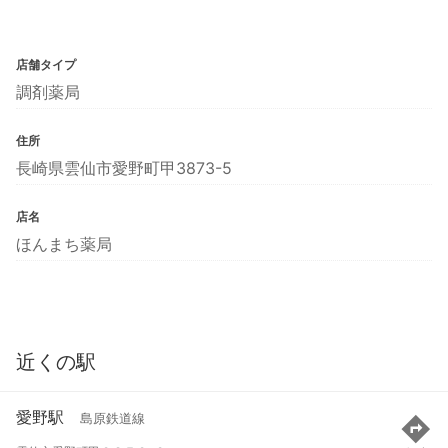
店舗タイプ
調剤薬局
住所
長崎県雲仙市愛野町甲3873-5
店名
ほんまち薬局
近くの駅
愛野駅
島原鉄道線