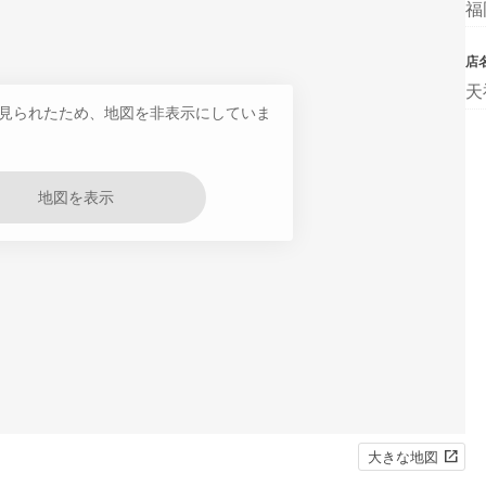
福
店
天
見られたため、地図を非表示にしていま
地図を表示
大きな地図