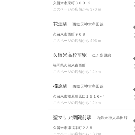
久留米市東町３０９-２
このページの店舗から 370 m
花畑駅
西鉄天神大牟田線
久留米市西町９６８
このページの店舗から 493 m
久留米高校前駅
ゆふ高原線
福岡県久留米市西町
このページの店舗から 1.2 km
櫛原駅
西鉄天神大牟田線
久留米市櫛原町原口１５１６-４
このページの店舗から 1.2 km
聖マリア病院前駅
西鉄天神大牟田線
久留米市津福本町２３５
このページの店舗から 1.3 km