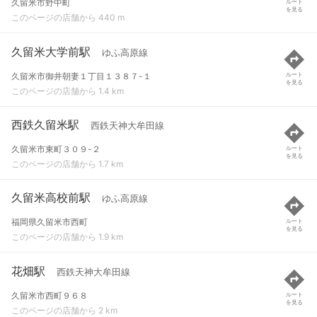
久留米市野中町
ルート
を見る
このページの店舗から 440 m
久留米大学前駅
ゆふ高原線
久留米市御井朝妻１丁目１３８７-１
ルート
を見る
このページの店舗から 1.4 km
西鉄久留米駅
西鉄天神大牟田線
久留米市東町３０９-２
ルート
を見る
このページの店舗から 1.7 km
久留米高校前駅
ゆふ高原線
福岡県久留米市西町
ルート
を見る
このページの店舗から 1.9 km
花畑駅
西鉄天神大牟田線
久留米市西町９６８
ルート
を見る
このページの店舗から 2 km