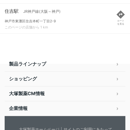
住吉駅
JR神戸線(大阪～神戸)
神戸市東灘区住吉本町一丁目2-9
ルート
を見る
このページの店舗から 1 km
製品ラインナップ
ショッピング
大塚製薬CM情報
企業情報
大塚製薬ホームページ
サイトのご利用にあたって