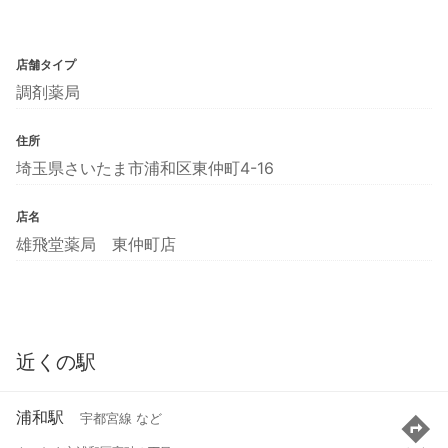
店舗タイプ
調剤薬局
住所
埼玉県さいたま市浦和区東仲町4-16
店名
雄飛堂薬局 東仲町店
近くの駅
浦和駅
宇都宮線 など