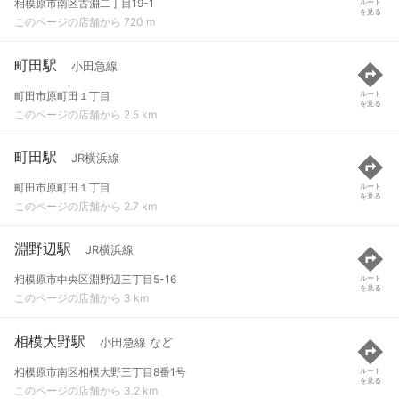
相模原市南区古淵二丁目19-1
ルート
を見る
このページの店舗から 720 m
町田駅
小田急線
町田市原町田１丁目
ルート
を見る
このページの店舗から 2.5 km
町田駅
JR横浜線
町田市原町田１丁目
ルート
を見る
このページの店舗から 2.7 km
淵野辺駅
JR横浜線
相模原市中央区淵野辺三丁目5-16
ルート
を見る
このページの店舗から 3 km
相模大野駅
小田急線 など
相模原市南区相模大野三丁目8番1号
ルート
を見る
このページの店舗から 3.2 km