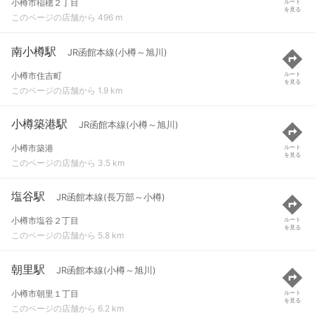
小樽市稲穂２丁目
ルート
を見る
このページの店舗から 496 m
南小樽駅
JR函館本線(小樽～旭川)
小樽市住吉町
ルート
を見る
このページの店舗から 1.9 km
小樽築港駅
JR函館本線(小樽～旭川)
小樽市築港
ルート
を見る
このページの店舗から 3.5 km
塩谷駅
JR函館本線(長万部～小樽)
小樽市塩谷２丁目
ルート
を見る
このページの店舗から 5.8 km
朝里駅
JR函館本線(小樽～旭川)
小樽市朝里１丁目
ルート
を見る
このページの店舗から 6.2 km