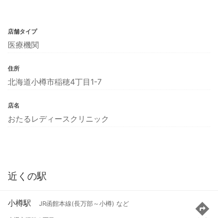
店舗タイプ
医療機関
住所
北海道小樽市稲穂4丁目1-7
店名
おたるレディースクリニック
近くの駅
小樽駅
JR函館本線(長万部～小樽) など