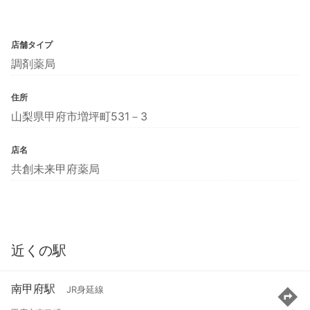
店舗タイプ
調剤薬局
住所
山梨県甲府市増坪町531－3
店名
共創未来甲府薬局
近くの駅
南甲府駅
JR身延線