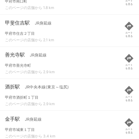
甲府市南口町
ルート
を見る
このページの店舗から 1.8 km
甲斐住吉駅
JR身延線
甲府市住吉２丁目
ルート
を見る
このページの店舗から 2.1 km
善光寺駅
JR身延線
甲府市善光寺町
ルート
を見る
このページの店舗から 2.9 km
酒折駅
JR中央本線(東京～塩尻)
甲府市酒折町１丁目
ルート
を見る
このページの店舗から 2.9 km
金手駅
JR身延線
甲府市城東１丁目
ルート
を見る
このページの店舗から 3.4 km