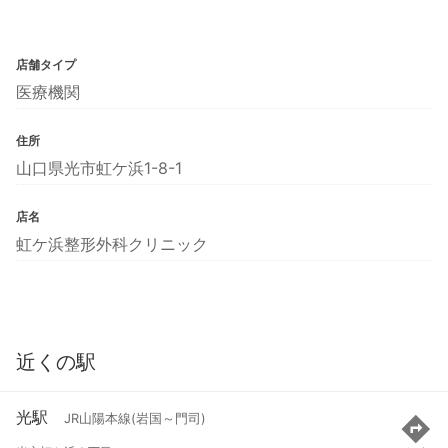
店舗タイプ
医療機関
住所
山口県光市虹ケ浜1-8-1
店名
虹ケ浜整形外科クリニック
近くの駅
光駅
JR山陽本線(岩国～門司)