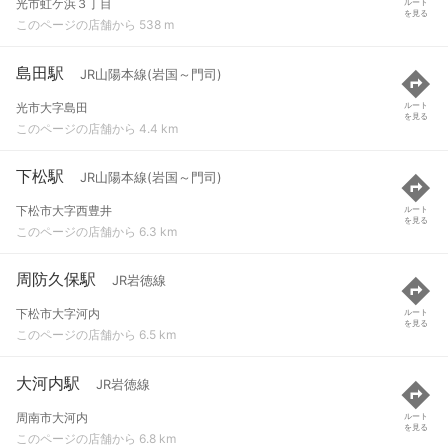
光市虹ケ浜３丁目
ルート
を見る
このページの店舗から 538 m
島田駅
JR山陽本線(岩国～門司)
光市大字島田
ルート
を見る
このページの店舗から 4.4 km
下松駅
JR山陽本線(岩国～門司)
下松市大字西豊井
ルート
を見る
このページの店舗から 6.3 km
周防久保駅
JR岩徳線
下松市大字河内
ルート
を見る
このページの店舗から 6.5 km
大河内駅
JR岩徳線
周南市大河内
ルート
を見る
このページの店舗から 6.8 km