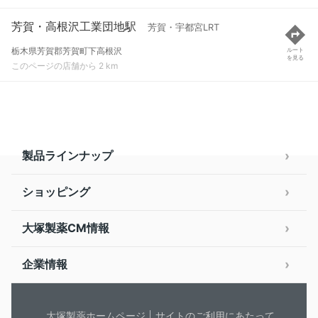
芳賀・高根沢工業団地駅
芳賀・宇都宮LRT
栃木県芳賀郡芳賀町下高根沢
ルート
を見る
このページの店舗から 2 km
製品ラインナップ
ショッピング
大塚製薬CM情報
企業情報
大塚製薬ホームページ
サイトのご利用にあたって