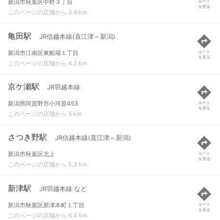
新潟市秋葉区中野３丁目
ルート
を見る
このページの店舗から 3.9 km
亀田駅
JR信越本線(直江津～新潟)
新潟市江南区東船場１丁目
ルート
を見る
このページの店舗から 4.2 km
京ケ瀬駅
JR羽越本線
新潟県阿賀野市小河原453
ルート
を見る
このページの店舗から 5 km
さつき野駅
JR信越本線(直江津～新潟)
新潟市秋葉区北上
ルート
を見る
このページの店舗から 5.3 km
新津駅
JR羽越本線 など
新潟市秋葉区新津本町１丁目
ルート
を見る
このページの店舗から 6.4 km