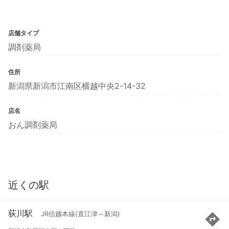
店舗タイプ
調剤薬局
住所
新潟県新潟市江南区横越中央2-14-32
店名
おん調剤薬局
近くの駅
荻川駅
JR信越本線(直江津～新潟)