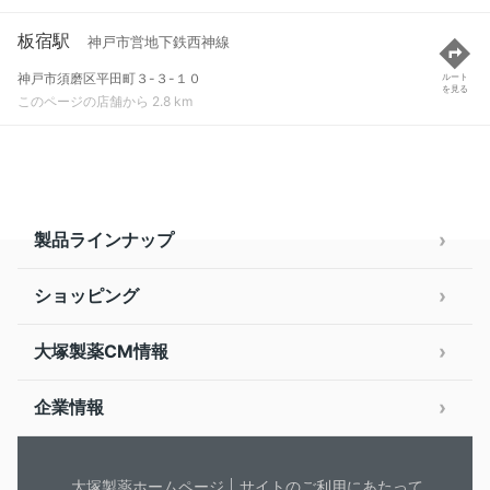
板宿駅
神戸市営地下鉄西神線
神戸市須磨区平田町３-３-１０
ルート
を見る
このページの店舗から 2.8 km
製品ラインナップ
ショッピング
大塚製薬CM情報
企業情報
大塚製薬ホームページ
サイトのご利用にあたって