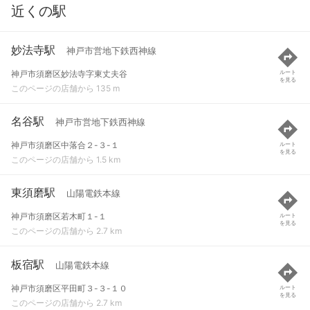
近くの駅
妙法寺駅
神戸市営地下鉄西神線
神戸市須磨区妙法寺字東丈夫谷
ルート
を見る
このページの店舗から 135 m
名谷駅
神戸市営地下鉄西神線
神戸市須磨区中落合２-３-１
ルート
を見る
このページの店舗から 1.5 km
東須磨駅
山陽電鉄本線
神戸市須磨区若木町１-１
ルート
を見る
このページの店舗から 2.7 km
板宿駅
山陽電鉄本線
神戸市須磨区平田町３-３-１０
ルート
を見る
このページの店舗から 2.7 km