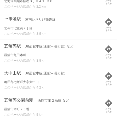
北海道函館市桔梗３丁目４１-３６
ルート
を見る
このページの店舗から 2.2 km
七重浜駅
道南いさりび鉄道線
北斗市七重浜２丁目
ルート
を見る
このページの店舗から 3.5 km
五稜郭駅
JR函館本線(函館～長万部) など
函館市亀田本町
ルート
を見る
このページの店舗から 3.5 km
大中山駅
JR函館本線(函館～長万部)
亀田郡七飯町大字大中山
ルート
を見る
このページの店舗から 4.2 km
五稜郭公園前駅
函館市電２系統 など
函館市本町２５番
ルート
を見る
このページの店舗から 5 km