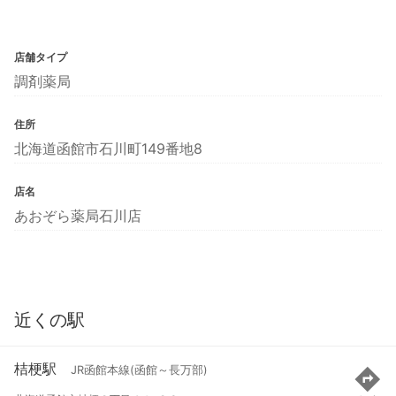
店舗タイプ
調剤薬局
住所
北海道函館市石川町149番地8
店名
あおぞら薬局石川店
近くの駅
桔梗駅
JR函館本線(函館～長万部)