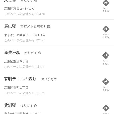
りんかい線
江東区東雲２-８-１０
ルート
を見る
このページの店舗から 394 m
辰巳駅
東京メトロ有楽町線
東京都江東区辰巳一丁目1-44
ルート
を見る
このページの店舗から 822 m
新豊洲駅
ゆりかもめ
江東区豊洲６丁目
ルート
を見る
このページの店舗から 1.2 km
有明テニスの森駅
ゆりかもめ
江東区有明１丁目
ルート
を見る
このページの店舗から 1.2 km
豊洲駅
ゆりかもめ
東京都江東区豊洲二丁目2
ルート