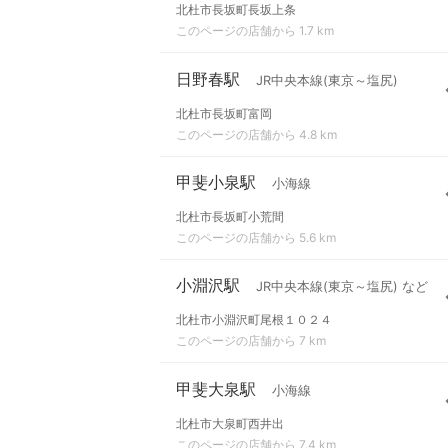
北杜市長坂町長坂上条
このページの店舗から 1.7 km
日野春駅
JR中央本線(東京～塩尻)
北杜市長坂町富岡
このページの店舗から 4.8 km
甲斐小泉駅
小海線
北杜市長坂町小荒間
このページの店舗から 5.6 km
小淵沢駅
JR中央本線(東京～塩尻) など
北杜市小淵沢町尾根１０２４
このページの店舗から 7 km
甲斐大泉駅
小海線
北杜市大泉町西井出
このページの店舗から 7.4 km