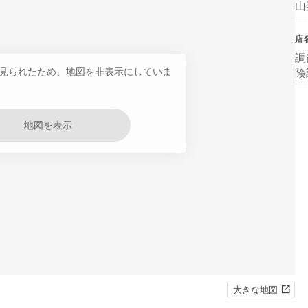
山
店
調
見られたため、地図を非表示にしていま
険
地図を表示
大きな地図