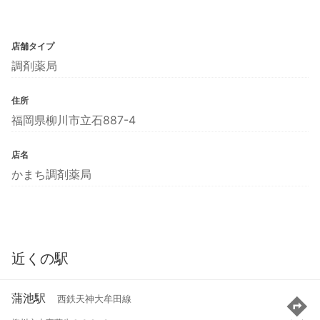
店舗タイプ
調剤薬局
住所
福岡県柳川市立石887-4
店名
かまち調剤薬局
近くの駅
蒲池駅
西鉄天神大牟田線