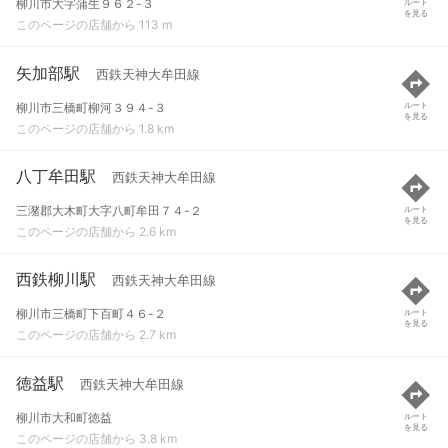
柳川市大字蒲生９６２-３
ルート
を見る
このページの店舗から 113 m
矢加部駅
西鉄天神大牟田線
柳川市三橋町柳河３９４-３
ルート
を見る
このページの店舗から 1.8 km
八丁牟田駅
西鉄天神大牟田線
三潴郡大木町大字八町牟田７４-２
ルート
を見る
このページの店舗から 2.6 km
西鉄柳川駅
西鉄天神大牟田線
柳川市三橋町下百町４６-２
ルート
を見る
このページの店舗から 2.7 km
徳益駅
西鉄天神大牟田線
柳川市大和町徳益
ルート
を見る
このページの店舗から 3.8 km