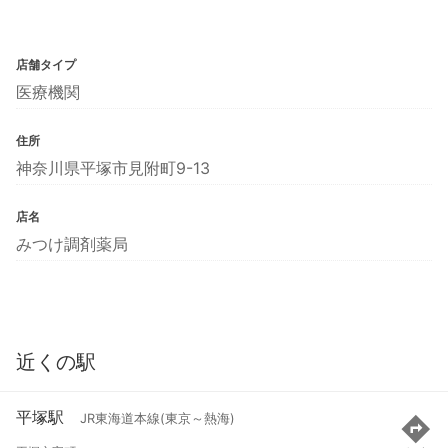
店舗タイプ
医療機関
住所
神奈川県平塚市見附町9-13
店名
みつけ調剤薬局
近くの駅
平塚駅
JR東海道本線(東京～熱海)