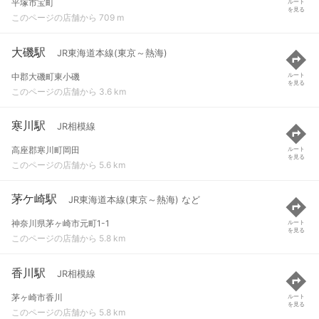
平塚市宝町
ルート
を見る
このページの店舗から 709 m
大磯駅
JR東海道本線(東京～熱海)
中郡大磯町東小磯
ルート
を見る
このページの店舗から 3.6 km
寒川駅
JR相模線
高座郡寒川町岡田
ルート
を見る
このページの店舗から 5.6 km
茅ケ崎駅
JR東海道本線(東京～熱海) など
神奈川県茅ヶ崎市元町1-1
ルート
を見る
このページの店舗から 5.8 km
香川駅
JR相模線
茅ヶ崎市香川
ルート
を見る
このページの店舗から 5.8 km