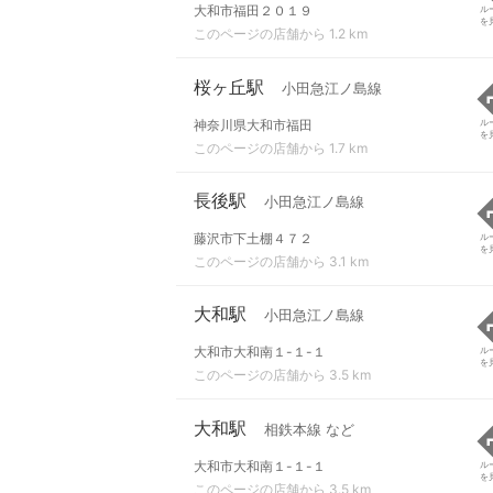
大和市福田２０１９
ル
を
このページの店舗から 1.2 km
桜ヶ丘駅
小田急江ノ島線
神奈川県大和市福田
ル
を
このページの店舗から 1.7 km
長後駅
小田急江ノ島線
藤沢市下土棚４７２
ル
を
このページの店舗から 3.1 km
大和駅
小田急江ノ島線
大和市大和南１-１-１
ル
を
このページの店舗から 3.5 km
大和駅
相鉄本線 など
大和市大和南１-１-１
ル
を
このページの店舗から 3.5 km