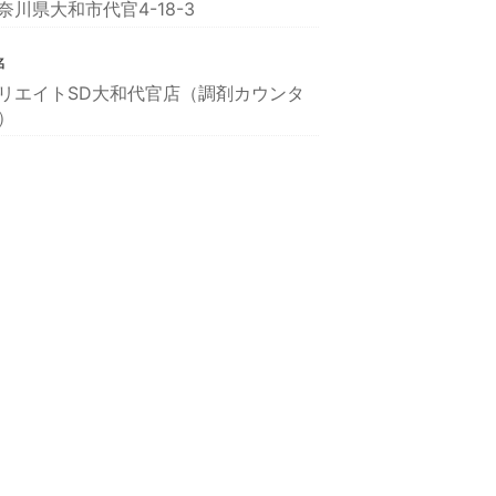
奈川県大和市代官4-18-3
名
リエイトSD大和代官店（調剤カウンタ
）