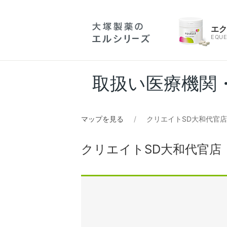
エ
EQUE
取扱い医療機関
マップを見る
クリエイトSD大和代官
クリエイトSD大和代官店