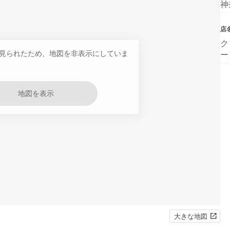
神
店
ク
見られたため、地図を非表示にしていま
ー
地図を表示
大きな地図