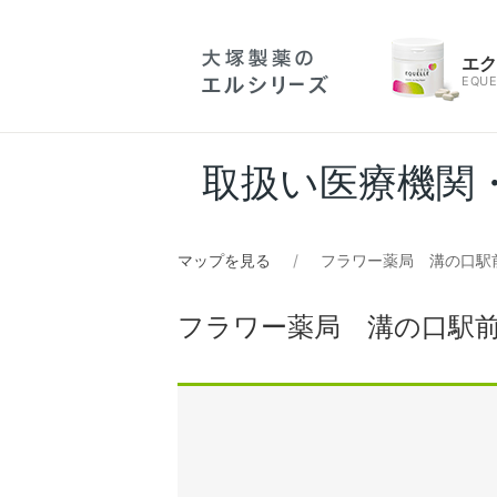
エ
EQUE
取扱い医療機関
マップを見る
フラワー薬局 溝の口駅
フラワー薬局 溝の口駅