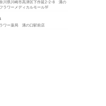
奈川県川崎市高津区下作延2-2-8 溝の
フラワーメディカルモール1F
名
ラワー薬局 溝の口駅前店