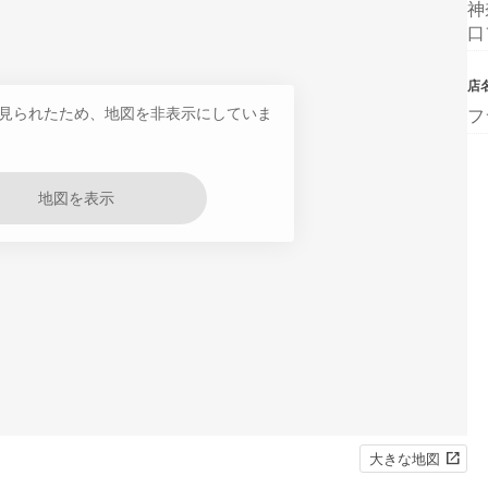
神
口
店
見られたため、地図を非表示にしていま
フ
地図を表示
大きな地図