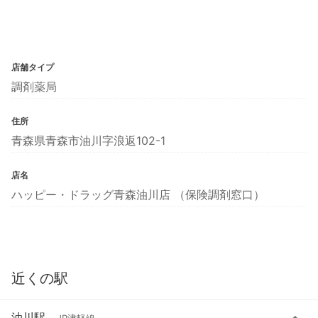
店舗タイプ
調剤薬局
住所
青森県青森市油川字浪返102-1
店名
ハッピー・ドラッグ青森油川店 （保険調剤窓口）
近くの駅
油川駅