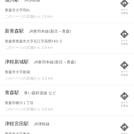
JR津軽線
青森市大字羽白
ルート
を見る
このページの店舗から 1.3 km
新青森駅
JR奥羽本線(新庄～青森)
青森県青森市大字石江字高間140-2
ルート
を見る
このページの店舗から 2.5 km
津軽新城駅
JR奥羽本線(新庄～青森)
青森市大字新城
ルート
を見る
このページの店舗から 3.5 km
青森駅
青い森鉄道線 など
青森市柳川１丁目
ルート
を見る
このページの店舗から 3.6 km
津軽宮田駅
JR津軽線
青森市大字奥内
ルート