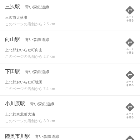
三沢駅
青い森鉄道線
三沢市犬落瀬
ルート
を見る
このページの店舗から 2.5 km
向山駅
青い森鉄道線
上北郡おいらせ町向山
ルート
を見る
このページの店舗から 2.7 km
下田駅
青い森鉄道線
上北郡おいらせ町境田
ルート
を見る
このページの店舗から 7.4 km
小川原駅
青い森鉄道線
上北郡東北町大浦
ルート
を見る
このページの店舗から 8.9 km
陸奥市川駅
青い森鉄道線