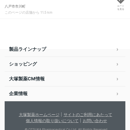
八戸市市川町
ルート
を見る
このページの店舗から 11.5 km
製品ラインナップ
ショッピング
大塚製薬CM情報
企業情報
大塚製薬ホームページ
サイトのご利用にあたって
個人情報の取り扱いについて
お問い合わせ
© OTSUKA Pharmaceutical Co.Ltd. All Rights Reserved.