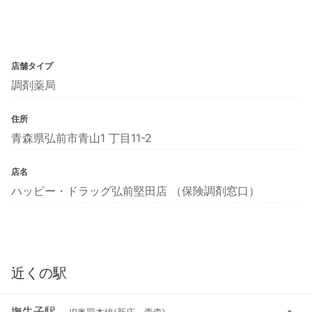
店舗タイプ
調剤薬局
住所
青森県弘前市青山1 丁目11-2
店名
ハッピー・ドラッグ弘前堅田店 （保険調剤窓口）
近くの駅
撫牛子駅