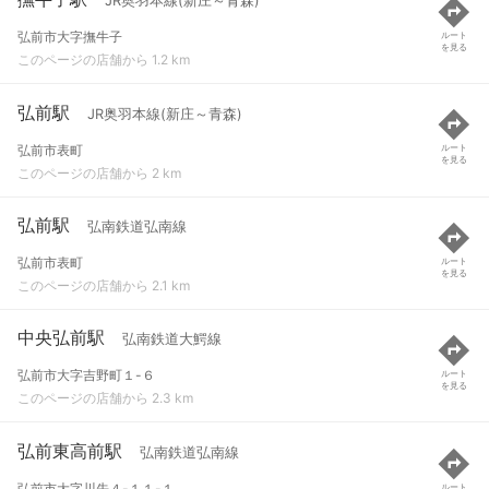
JR奥羽本線(新庄～青森)
弘前市大字撫牛子
ルート
を見る
このページの店舗から 1.2 km
弘前駅
JR奥羽本線(新庄～青森)
弘前市表町
ルート
を見る
このページの店舗から 2 km
弘前駅
弘南鉄道弘南線
弘前市表町
ルート
を見る
このページの店舗から 2.1 km
中央弘前駅
弘南鉄道大鰐線
弘前市大字吉野町１-６
ルート
を見る
このページの店舗から 2.3 km
弘前東高前駅
弘南鉄道弘南線
弘前市大字川先４-１１-１
ルート