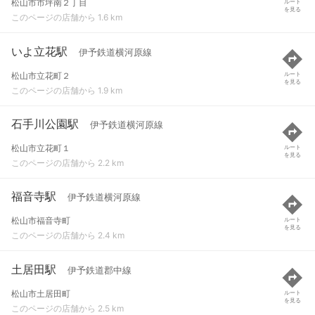
松山市市坪南２丁目
ルート
を見る
このページの店舗から 1.6 km
いよ立花駅
伊予鉄道横河原線
松山市立花町２
ルート
を見る
このページの店舗から 1.9 km
石手川公園駅
伊予鉄道横河原線
松山市立花町１
ルート
を見る
このページの店舗から 2.2 km
福音寺駅
伊予鉄道横河原線
松山市福音寺町
ルート
を見る
このページの店舗から 2.4 km
土居田駅
伊予鉄道郡中線
松山市土居田町
ルート
を見る
このページの店舗から 2.5 km