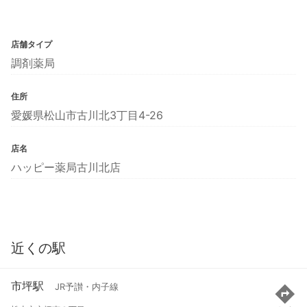
店舗タイプ
調剤薬局
住所
愛媛県松山市古川北3丁目4-26
店名
ハッピー薬局古川北店
近くの駅
市坪駅
JR予讃・内子線