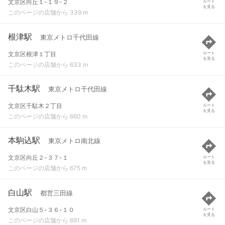
文京区向丘１-１９-２
ルート
を見る
このページの店舗から 339 m
根津駅
東京メトロ千代田線
文京区根津１丁目
ルート
を見る
このページの店舗から 633 m
千駄木駅
東京メトロ千代田線
文京区千駄木２丁目
ルート
を見る
このページの店舗から 660 m
本駒込駅
東京メトロ南北線
文京区向丘２-３７-１
ルート
を見る
このページの店舗から 675 m
白山駅
都営三田線
文京区白山５-３６-１０
ルート
を見る
このページの店舗から 691 m