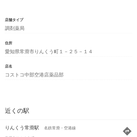
店舗タイプ
調剤薬局
住所
愛知県常滑市りんくう町１－２５－１４
店名
コストコ中部空港店薬品部
近くの駅
りんくう常滑駅
名鉄常滑・空港線