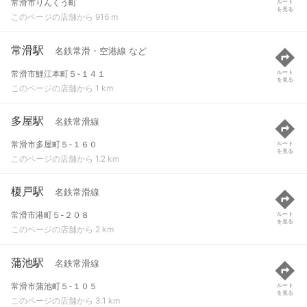
常滑市りんくう町
ルート
を見る
このページの店舗から 916 m
常滑駅
名鉄常滑・空港線 など
常滑市鯉江本町５-１４１
ルート
を見る
このページの店舗から 1 km
多屋駅
名鉄常滑線
常滑市多屋町５-１６０
ルート
を見る
このページの店舗から 1.2 km
榎戸駅
名鉄常滑線
常滑市港町５-２０８
ルート
を見る
このページの店舗から 2 km
蒲池駅
名鉄常滑線
常滑市蒲池町５-１０５
ルート
を見る
このページの店舗から 3.1 km