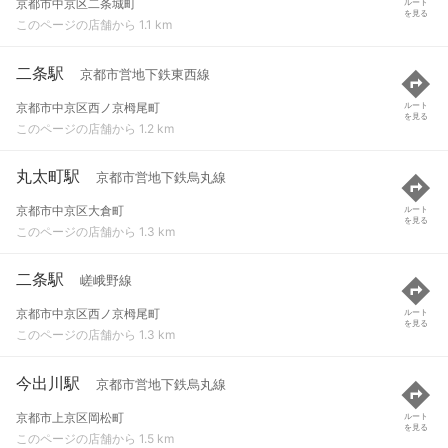
京都市中京区二条城町
ルート
を見る
このページの店舗から 1.1 km
二条駅
京都市営地下鉄東西線
京都市中京区西ノ京栂尾町
ルート
を見る
このページの店舗から 1.2 km
丸太町駅
京都市営地下鉄烏丸線
京都市中京区大倉町
ルート
を見る
このページの店舗から 1.3 km
二条駅
嵯峨野線
京都市中京区西ノ京栂尾町
ルート
を見る
このページの店舗から 1.3 km
今出川駅
京都市営地下鉄烏丸線
京都市上京区岡松町
ルート
を見る
このページの店舗から 1.5 km