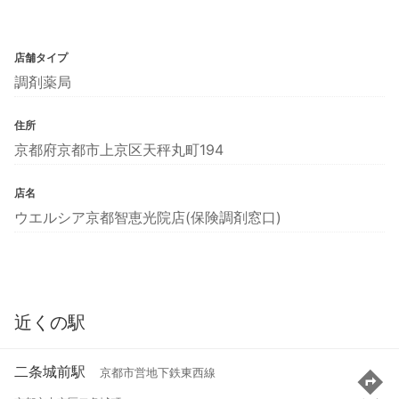
店舗タイプ
調剤薬局
住所
京都府京都市上京区天秤丸町194
店名
ウエルシア京都智恵光院店(保険調剤窓口)
近くの駅
二条城前駅
京都市営地下鉄東西線