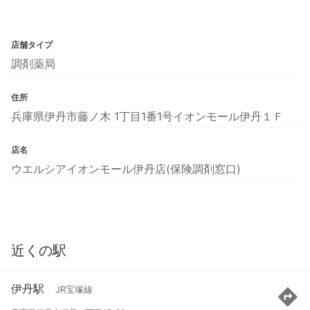
店舗タイプ
調剤薬局
住所
兵庫県伊丹市藤ノ木 1丁目1番1号イオンモール伊丹１Ｆ
店名
ウエルシアイオンモール伊丹店(保険調剤窓口)
近くの駅
伊丹駅
JR宝塚線