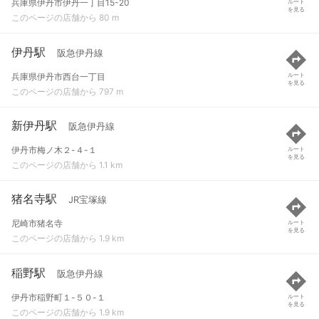
兵庫県伊丹市伊丹一丁目15-20
ルート
を見る
このページの店舗から 80 m
伊丹駅
阪急伊丹線
兵庫県伊丹市西台一丁目
ルート
を見る
このページの店舗から 797 m
新伊丹駅
阪急伊丹線
伊丹市梅ノ木２-４-１
ルート
を見る
このページの店舗から 1.1 km
猪名寺駅
JR宝塚線
尼崎市猪名寺
ルート
を見る
このページの店舗から 1.9 km
稲野駅
阪急伊丹線
伊丹市稲野町１-５０-１
ルート
を見る
このページの店舗から 1.9 km