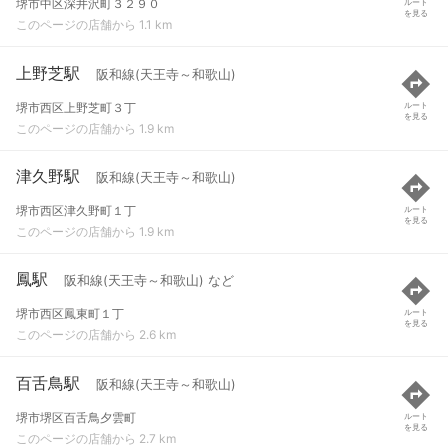
堺市中区深井沢町３２９０
ルート
を見る
このページの店舗から 1.1 km
上野芝駅
阪和線(天王寺～和歌山)
堺市西区上野芝町３丁
ルート
を見る
このページの店舗から 1.9 km
津久野駅
阪和線(天王寺～和歌山)
堺市西区津久野町１丁
ルート
を見る
このページの店舗から 1.9 km
鳳駅
阪和線(天王寺～和歌山) など
堺市西区鳳東町１丁
ルート
を見る
このページの店舗から 2.6 km
百舌鳥駅
阪和線(天王寺～和歌山)
堺市堺区百舌鳥夕雲町
ルート
を見る
このページの店舗から 2.7 km