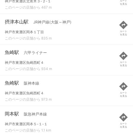
神戸市東灘区北青木３-２-１
ルート
を見る
このページの店舗から 467 m
摂津本山駅
JR神戸線(大阪～神戸)
神戸市東灘区岡本１丁目
ルート
を見る
このページの店舗から 835 m
魚崎駅
六甲ライナー
神戸市東灘区魚崎西町４
ルート
を見る
このページの店舗から 934 m
魚崎駅
阪神本線
神戸市東灘区魚崎西町４
ルート
を見る
このページの店舗から 973 m
岡本駅
阪急神戸本線
神戸市東灘区岡本５-１-１
ルート
を見る
このページの店舗から 1.1 km