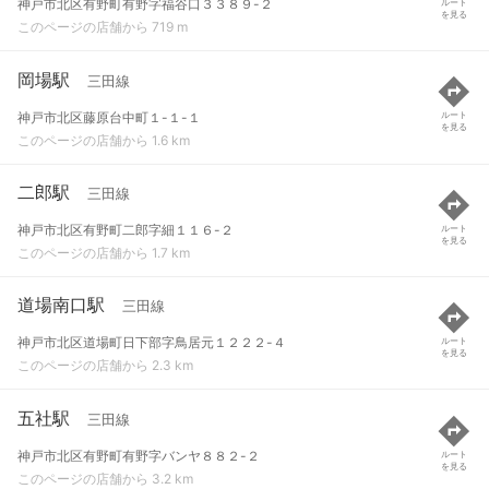
神戸市北区有野町有野字福谷口３３８９-２
ルート
を見る
このページの店舗から 719 m
岡場駅
三田線
神戸市北区藤原台中町１-１-１
ルート
を見る
このページの店舗から 1.6 km
二郎駅
三田線
神戸市北区有野町二郎字細１１６-２
ルート
を見る
このページの店舗から 1.7 km
道場南口駅
三田線
神戸市北区道場町日下部字鳥居元１２２２-４
ルート
を見る
このページの店舗から 2.3 km
五社駅
三田線
神戸市北区有野町有野字バンヤ８８２-２
ルート
を見る
このページの店舗から 3.2 km