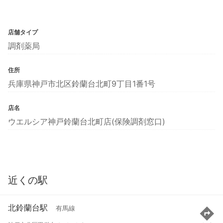
店舗タイプ
調剤薬局
住所
兵庫県神戸市北区鈴蘭台北町9丁目1番1号
店名
ウエルシア神戸鈴蘭台北町店(保険調剤窓口)
近くの駅
北鈴蘭台駅
有馬線