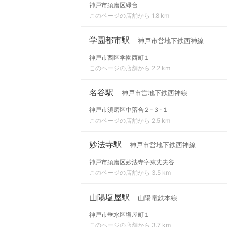
神戸市須磨区緑台
このページの店舗から 1.8 km
学園都市駅
神戸市営地下鉄西神線
神戸市西区学園西町１
このページの店舗から 2.2 km
名谷駅
神戸市営地下鉄西神線
神戸市須磨区中落合２-３-１
このページの店舗から 2.5 km
妙法寺駅
神戸市営地下鉄西神線
神戸市須磨区妙法寺字東丈夫谷
このページの店舗から 3.5 km
山陽塩屋駅
山陽電鉄本線
神戸市垂水区塩屋町１
このページの店舗から 3.7 km