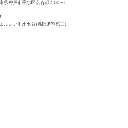
庫県神戸市垂水区名谷町2035-1
名
エルシア垂水名谷(保険調剤窓口)