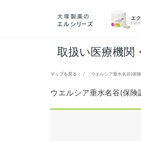
エ
EQUE
取扱い医療機関
マップを見る
ウエルシア垂水名谷(保険
ウエルシア垂水名谷(保険