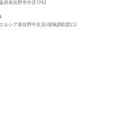
阪府泉佐野市中庄1742
名
エルシア泉佐野中庄店(保険調剤窓口)