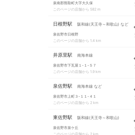
泉南郡熊取町大字大久保
このページの店舗から 582 m
日根野駅
阪和線(天王寺～和歌山) など
泉佐野市日根野
このページの店舗から 1.4 km
井原里駅
南海本線
泉佐野市下瓦屋１-１-５７
このページの店舗から 1.9 km
泉佐野駅
南海本線 など
泉佐野市上町３-１１-４１
このページの店舗から 2 km
東佐野駅
阪和線(天王寺～和歌山)
泉佐野市泉ケ丘
このページの店舗から 2 km