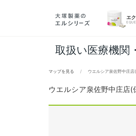
エ
EQUE
取扱い医療機関
マップを見る
ウエルシア泉佐野中庄店(
ウエルシア泉佐野中庄店(