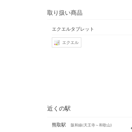
取り扱い商品
エクエルタブレット
エクエル
近くの駅
熊取駅
阪和線(天王寺～和歌山)