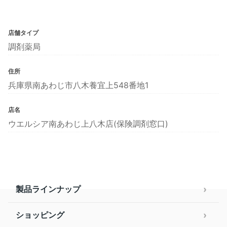
店舗タイプ
調剤薬局
住所
兵庫県南あわじ市八木養宜上548番地1
店名
ウエルシア南あわじ上八木店(保険調剤窓口)
製品ラインナップ
ショッピング