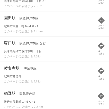
兵庫県尼崎市東塚口町一丁目9-1
ルート
を見る
このページの店舗から 708 m
園田駅
阪急神戸本線
尼崎市東園田町９-４８-１
ルート
を見る
このページの店舗から 1.4 km
塚口駅
阪急神戸本線 など
兵庫県尼崎市塚口本町一丁目
ルート
を見る
このページの店舗から 1.5 km
猪名寺駅
JR宝塚線
尼崎市猪名寺
ルート
を見る
このページの店舗から 1.7 km
稲野駅
阪急伊丹線
伊丹市稲野町１-５０-１
ルート
を見る
このページの店舗から 2.2 km