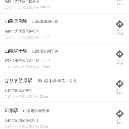
姫路市大津区平松外開
ルート
を見る
このページの店舗から 580 m
山陽天満駅
山陽電鉄網干線
姫路市大津区天神町１
ルート
を見る
このページの店舗から 1.1 km
山陽網干駅
山陽電鉄網干線
姫路市網干区垣内中町１２-５
ルート
を見る
このページの店舗から 1.8 km
はりま勝原駅
JR山陽本線(姫路～岡山)
姫路市勝原区熊見
ルート
を見る
このページの店舗から 2 km
広畑駅
山陽電鉄網干線
姫路市広畑区高浜町１
ルート
を見る
このページの店舗から 2 km