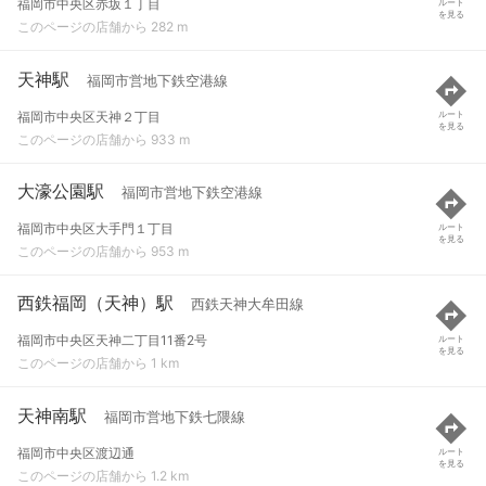
福岡市中央区赤坂１丁目
ルート
を見る
このページの店舗から 282 m
天神駅
福岡市営地下鉄空港線
福岡市中央区天神２丁目
ルート
を見る
このページの店舗から 933 m
大濠公園駅
福岡市営地下鉄空港線
福岡市中央区大手門１丁目
ルート
を見る
このページの店舗から 953 m
西鉄福岡（天神）駅
西鉄天神大牟田線
福岡市中央区天神二丁目11番2号
ルート
を見る
このページの店舗から 1 km
天神南駅
福岡市営地下鉄七隈線
福岡市中央区渡辺通
ルート
を見る
このページの店舗から 1.2 km