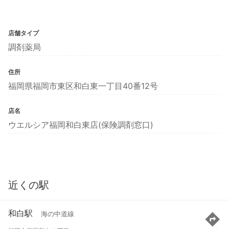
店舗タイプ
調剤薬局
住所
福岡県福岡市東区和白東一丁目40番12号
店名
ウエルシア福岡和白東店(保険調剤窓口)
近くの駅
和白駅
海の中道線