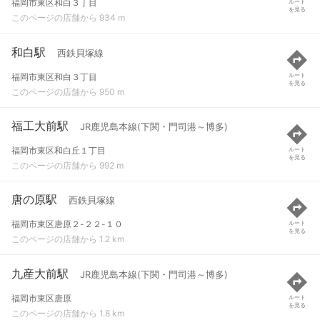
福岡市東区和白３丁目
ルート
を見る
このページの店舗から 934 m
和白駅
西鉄貝塚線
福岡市東区和白３丁目
ルート
を見る
このページの店舗から 950 m
福工大前駅
JR鹿児島本線(下関・門司港～博多)
福岡市東区和白丘１丁目
ルート
を見る
このページの店舗から 992 m
唐の原駅
西鉄貝塚線
福岡市東区唐原２-２２-１０
ルート
を見る
このページの店舗から 1.2 km
九産大前駅
JR鹿児島本線(下関・門司港～博多)
福岡市東区唐原
ルート
を見る
このページの店舗から 1.8 km