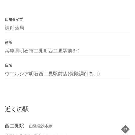
店舗タイプ
調剤薬局
住所
兵庫県明石市二見町西二見駅前3-1
店名
ウエルシア明石西二見駅前店(保険調剤窓口)
近くの駅
西二見駅
山陽電鉄本線