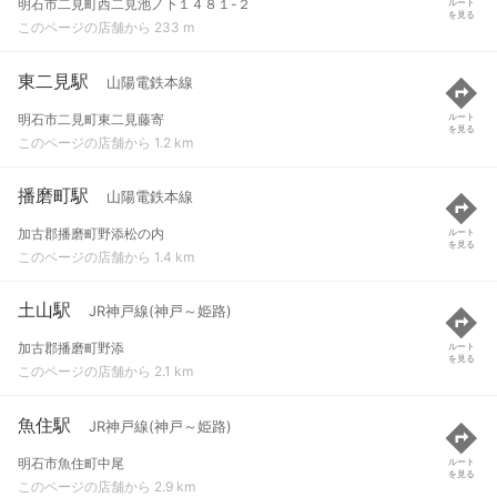
明石市二見町西二見池ノ下１４８１-２
ルート
を見る
このページの店舗から 233 m
東二見駅
山陽電鉄本線
明石市二見町東二見藤寄
ルート
を見る
このページの店舗から 1.2 km
播磨町駅
山陽電鉄本線
加古郡播磨町野添松の内
ルート
を見る
このページの店舗から 1.4 km
土山駅
JR神戸線(神戸～姫路)
加古郡播磨町野添
ルート
を見る
このページの店舗から 2.1 km
魚住駅
JR神戸線(神戸～姫路)
明石市魚住町中尾
ルート
を見る
このページの店舗から 2.9 km