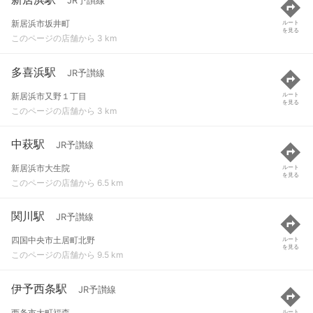
JR予讃線
新居浜市坂井町
ルート
を見る
このページの店舗から 3 km
多喜浜駅
JR予讃線
新居浜市又野１丁目
ルート
を見る
このページの店舗から 3 km
中萩駅
JR予讃線
新居浜市大生院
ルート
を見る
このページの店舗から 6.5 km
関川駅
JR予讃線
四国中央市土居町北野
ルート
を見る
このページの店舗から 9.5 km
伊予西条駅
JR予讃線
西条市大町福森
ルート