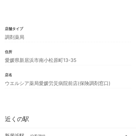
店舗タイプ
調剤薬局
住所
愛媛県新居浜市南小松原町13-35
店名
ウエルシア薬局愛媛労災病院前店(保険調剤窓口)
近くの駅
新居浜駅