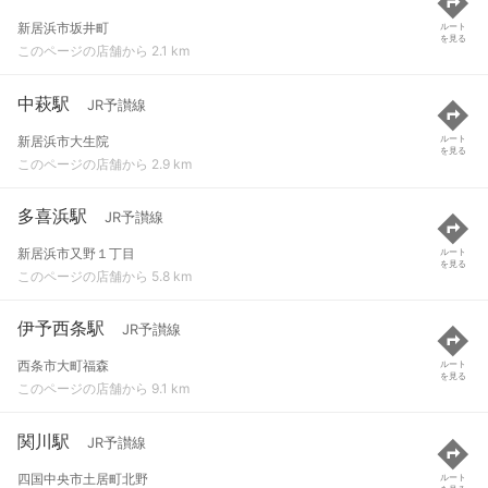
新居浜市坂井町
ルート
を見る
このページの店舗から 2.1 km
中萩駅
JR予讃線
新居浜市大生院
ルート
を見る
このページの店舗から 2.9 km
多喜浜駅
JR予讃線
新居浜市又野１丁目
ルート
を見る
このページの店舗から 5.8 km
伊予西条駅
JR予讃線
西条市大町福森
ルート
を見る
このページの店舗から 9.1 km
関川駅
JR予讃線
四国中央市土居町北野
ルート