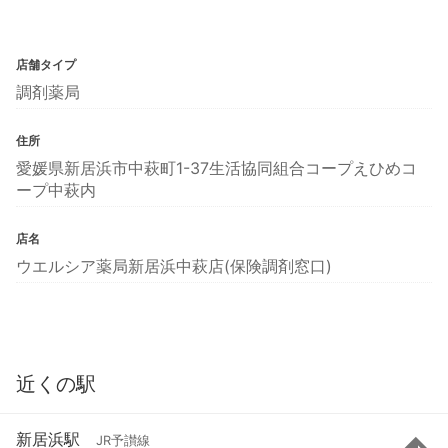
店舗タイプ
調剤薬局
住所
愛媛県新居浜市中萩町1-37生活協同組合コープえひめコ
ープ中萩内
店名
ウエルシア薬局新居浜中萩店(保険調剤窓口)
近くの駅
新居浜駅
JR予讃線