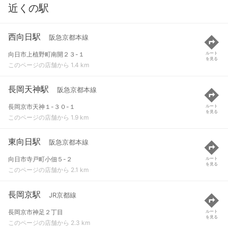
近くの駅
西向日駅
阪急京都本線
向日市上植野町南開２３-１
ルート
を見る
このページの店舗から 1.4 km
長岡天神駅
阪急京都本線
長岡京市天神１-３０-１
ルート
を見る
このページの店舗から 1.9 km
東向日駅
阪急京都本線
向日市寺戸町小佃５-２
ルート
を見る
このページの店舗から 2.1 km
長岡京駅
JR京都線
長岡京市神足２丁目
ルート
を見る
このページの店舗から 2.3 km