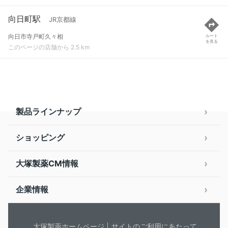
向日町駅
JR京都線
向日市寺戸町久々相
ルート
を見る
このページの店舗から 2.5 km
製品ラインナップ
ショッピング
大塚製薬CM情報
企業情報
大塚製薬ホームページ
サイトのご利用にあたって