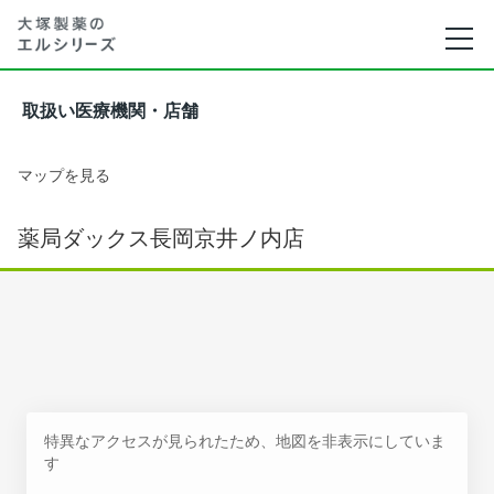
取扱い医療機関・店舗
マップを見る
薬局ダックス長岡京井ノ内店
特異なアクセスが見られたため、地図を非表示にしていま
す