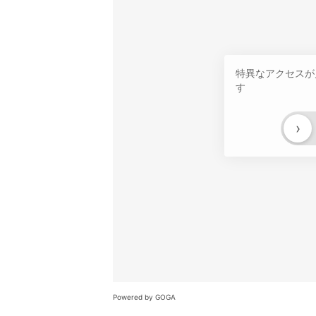
特異なアクセスが
す
›
Powered by GOGA