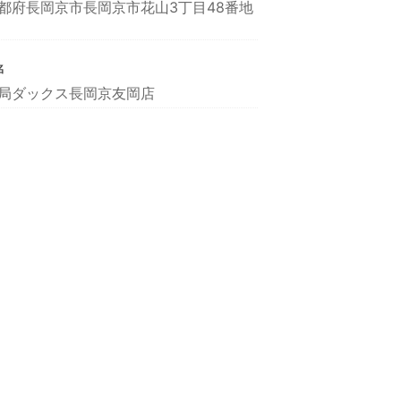
都府長岡京市長岡京市花山3丁目48番地
名
局ダックス長岡京友岡店