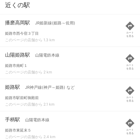
近くの駅
播磨高岡駅
JR姫新線(姫路～佐用)
姫路市西今宿３丁目
ルート
を見る
このページの店舗から 1.3 km
山陽姫路駅
山陽電鉄本線
姫路市南町１
ルート
を見る
このページの店舗から 2 km
姫路駅
JR神戸線(神戸～姫路) など
姫路市駅前町御殿前
ルート
を見る
このページの店舗から 2.1 km
手柄駅
山陽電鉄本線
姫路市東延末５
ルート
を見る
このページの店舗から 2.4 km