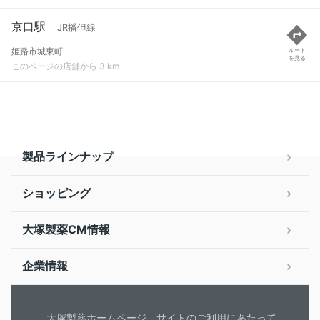
京口駅
JR播但線
姫路市城東町
ルート
を見る
このページの店舗から 3 km
製品ラインナップ
ショッピング
大塚製薬CM情報
企業情報
大塚製薬ホームページ
サイトのご利用にあたって