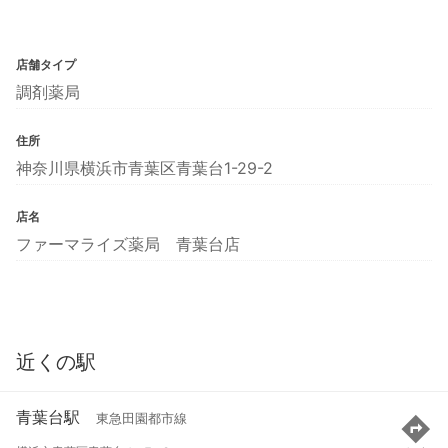
店舗タイプ
調剤薬局
住所
神奈川県横浜市青葉区青葉台1-29-2
店名
ファーマライズ薬局 青葉台店
近くの駅
青葉台駅
東急田園都市線