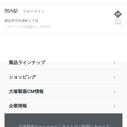
関内駅
ブルーライン
横浜市中区港町１丁目
ルート
を見る
このページの店舗から 2.6 km
製品ラインナップ
ショッピング
大塚製薬CM情報
企業情報
大塚製薬ホームページ
サイトのご利用にあたって