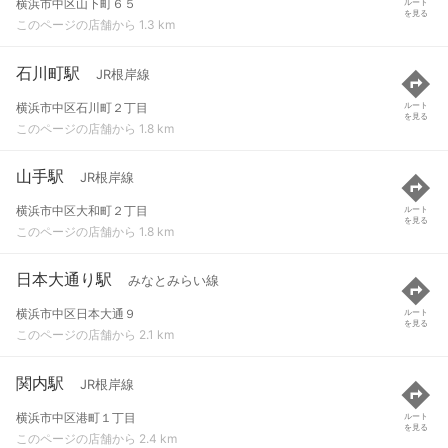
横浜市中区山下町６５
ルート
を見る
このページの店舗から 1.3 km
石川町駅
JR根岸線
横浜市中区石川町２丁目
ルート
を見る
このページの店舗から 1.8 km
山手駅
JR根岸線
横浜市中区大和町２丁目
ルート
を見る
このページの店舗から 1.8 km
日本大通り駅
みなとみらい線
横浜市中区日本大通９
ルート
を見る
このページの店舗から 2.1 km
関内駅
JR根岸線
横浜市中区港町１丁目
ルート
を見る
このページの店舗から 2.4 km